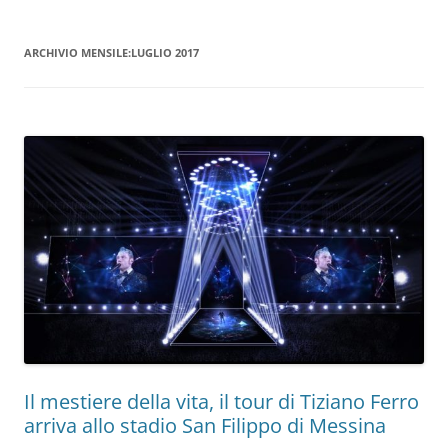
ARCHIVIO MENSILE:
LUGLIO 2017
Il mestiere della vita, il tour di Tiziano Ferro
arriva allo stadio San Filippo di Messina