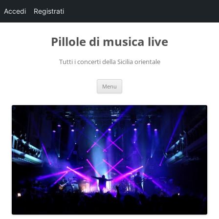
Accedi
Registrati
Pillole di musica live
Tutti i concerti della Sicilia orientale
Vai
Menu
al
contenuto