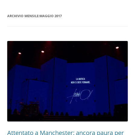
ARCHIVIO MENSILE:
MAGGIO 2017
Attentato a Manchester: ancora paura per