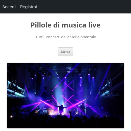
Accedi
Registrati
Pillole di musica live
Tutti i concerti della Sicilia orientale
Vai
Menu
al
contenuto