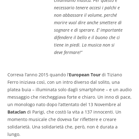
chiamiamo musica. Per questo è
necessario tenere accesi i palchi e
non abbassare il volume, perché
morire vuol dire anche smettere di
sognare e di sperare. E’ importante
difendere il bello e il buono che ci
tiene in piedi. La musica non si
deve fermare!”
Correva l’anno 2015 quando l’
European Tour
di Tiziano
Ferro iniziava così, con un intro diverso dal solito, una
platea buia – illuminata solo dagli smartphone – e un audio
messaggio che riecheggiava forte e chiaro. Un inno di pace,
un monologo nato dopo l’attentato del 13 Novembre al
Bataclan
di Parigi, che costò la vita a 137 innocenti. Un
momento musicale che doveva far riflettere e creare
solidarietà. Una solidarietà che, però, non è durata a
lungo.