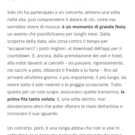
Solo chi ha partecipato a un concerto, almeno una volta
nella vita, può comprendere il dolore di chi, come me,
vorrebbe vivere di musica:
è un momento di grande festa
,
un evento che pianifichiamo per lunghi mesi. Dalla
scoperta della data, alla corsa contro il tempo per
“accaparrarci” i posti migliori, al download dell’app per il
countdown. E, ancora, dalla prenotazione dei voli e hotel,
alla notte davanti ai cancelli – da passare, rigorosamente,
nei sacchi a pelo, sfidando il freddo e la fame – fino ad
arrivare all’ultimo giorno, il più importante, il più lungo, da
vivere sotto il sole rovente o la pioggia scrosciante. Tutto
questo per un solo scopo: assicurarci quella transenna,
la
prima fila tanto voluta
. E, una volta dentro, non
desideriamo altro che poter sfiorare le mani dell’artista o
incrociare il suo sguardo.
Un concerto, però, è una lunga attesa che non si vive in